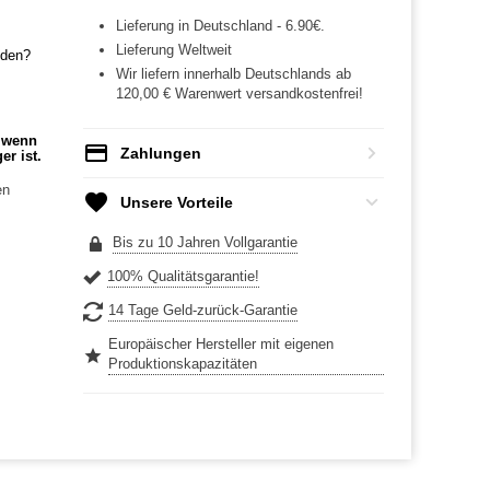
Lieferung in Deutschland - 6.90€.
Lieferung Weltweit
nden?
Wir liefern innerhalb Deutschlands ab
120,00 € Warenwert versandkostenfrei!
h wenn
Zahlungen
er ist.
en
Unsere Vorteile
Bis zu 10 Jahren Vollgarantie
100% Qualitätsgarantie!
14 Tage Geld-zurück-Garantie
Europäischer Hersteller mit eigenen
Produktionskapazitäten