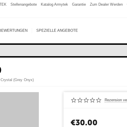
TEK
Stellenangebote
Katalog Armytek
Garantie
Zum Dealer Werden
BEWERTUNGEN
SPEZIELLE ANGEBOTE
)
Crystal (Grey Onyx)
Rezension ve
€
30.00