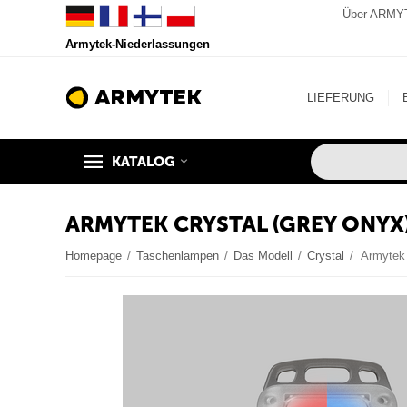
Über ARMY
Armytek-Niederlassungen
LIEFERUNG
KATALOG
ARMYTEK CRYSTAL (GREY ONYX
Homepage
/
Taschenlampen
/
Das Modell
/
Crystal
/
Armytek 