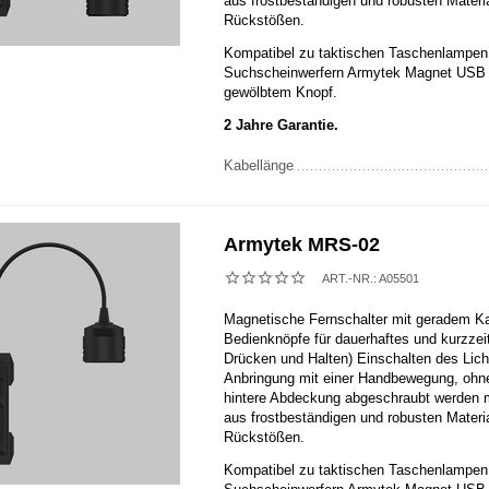
aus frostbeständigen und robusten Materia
Rückstößen.
Kompatibel zu taktischen Taschenlampen
Suchscheinwerfern Armytek Magnet USB
gewölbtem Knopf.
2 Jahre Garantie.
Kabellänge
Armytek MRS-02
ART.-NR.:
A05501
Magnetische Fernschalter mit geradem Ka
Bedienknöpfe für dauerhaftes und kurzzeit
Drücken und Halten) Einschalten des Lich
Anbringung mit einer Handbewegung, ohn
hintere Abdeckung abgeschraubt werden m
aus frostbeständigen und robusten Materia
Rückstößen.
Kompatibel zu taktischen Taschenlampen