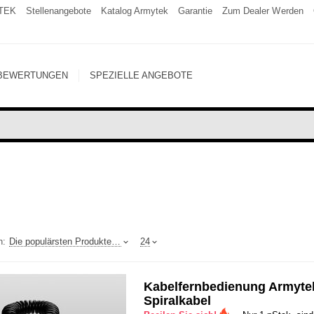
TEK
Stellenangebote
Katalog Armytek
Garantie
Zum Dealer Werden
BEWERTUNGEN
SPEZIELLE ANGEBOTE
h:
Die populärsten Produkte oben
24
Kabelfernbedienung Armyte
Spiralkabel