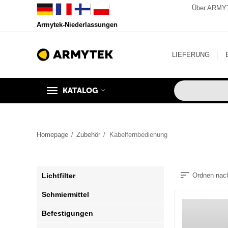
Über ARMY
Armytek-Niederlassungen
LIEFERUNG
KATALOG
Homepage
/
Zubehör
/
Kabelfernbedienung
Lichtfilter
Ordnen nac
Schmiermittel
Befestigungen