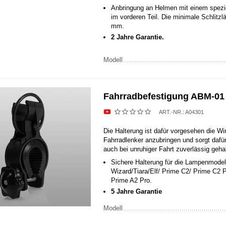
Anbringung an Helmen mit einem spezie
im vorderen Teil. Die minimale Schlitzl
mm.
2 Jahre Garantie.
Modell
Fahrradbefestigung ABM-01
ART.-NR.:
A04301
Die Halterung ist dafür vorgesehen die W
Fahrradlenker anzubringen und sorgt dafü
auch bei unruhiger Fahrt zuverlässig gehal
Sichere Halterung für die Lampenmodel
Wizard/Tiara/Elf/ Prime C2/ Prime C2 
Prime A2 Pro.
5 Jahre Garantie
Modell