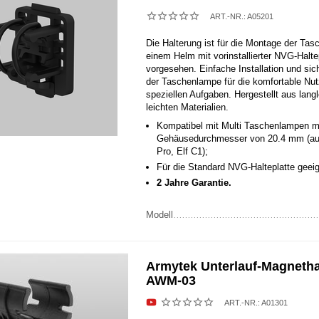
ART.-NR.:
A05201
Die Halterung ist für die Montage der Ta
einem Helm mit vorinstallierter NVG-Halte
vorgesehen. Einfache Installation und sic
der Taschenlampe für die komfortable Nut
speziellen Aufgaben. Hergestellt aus lang
leichten Materialien.
Kompatibel mit Multi Taschenlampen m
Gehäusedurchmesser von 20.4 mm (au
Pro, Elf C1);
Für die Standard NVG-Halteplatte geeig
2 Jahre Garantie.
Modell
Armytek Unterlauf-Magnetha
AWM-03
ART.-NR.:
A01301