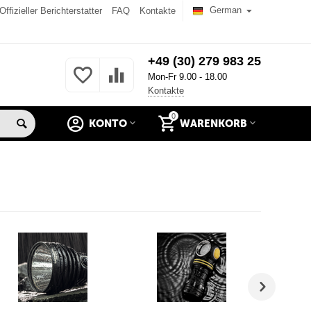
German
Offizieller Berichterstatter
FAQ
Kontakte
+49 (30) 279 983 25
Mon-Fr 9.00 - 18.00
Kontakte
0
KONTO
WARENKORB