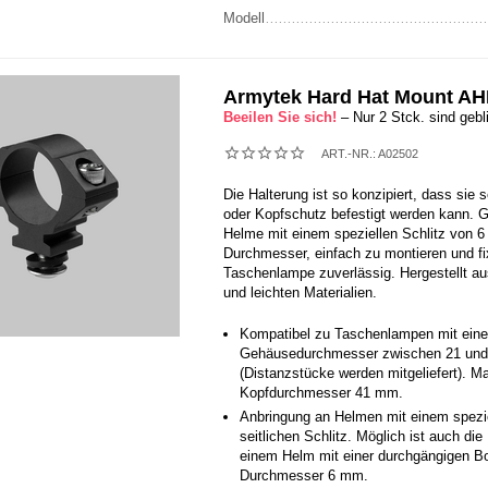
Modell
Armytek Hard Hat Mount A
Beeilen Sie sich!
– Nur 2 Stck. sind gebl
ART.-NR.:
A02502
Die Halterung ist so konzipiert, dass sie 
oder Kopfschutz befestigt werden kann. G
Helme mit einem speziellen Schlitz von 
Durchmesser, einfach zu montieren und fix
Taschenlampe zuverlässig. Hergestellt au
und leichten Materialien.
Kompatibel zu Taschenlampen mit ein
Gehäusedurchmesser zwischen 21 un
(Distanzstücke werden mitgeliefert). M
Kopfdurchmesser 41 mm.
Anbringung an Helmen mit einem spezi
seitlichen Schlitz. Möglich ist auch di
einem Helm mit einer durchgängigen B
Durchmesser 6 mm.