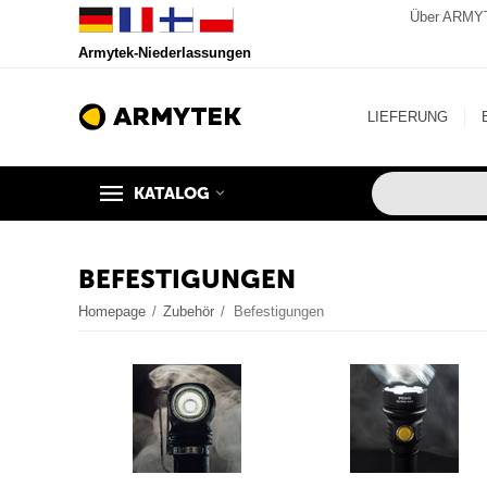
Über ARMY
Armytek-Niederlassungen
LIEFERUNG
KATALOG
BEFESTIGUNGEN
Homepage
/
Zubehör
/
Befestigungen