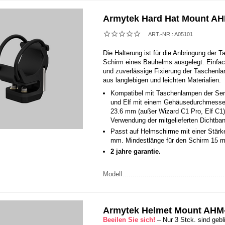
Armytek Hard Hat Mount A
ART.-NR.:
A05101
Die Halterung ist für die Anbringung der
Schirm eines Bauhelms ausgelegt. Einfa
und zuverlässige Fixierung der Taschenla
aus langlebigen und leichten Materialien.
Kompatibel mit Taschenlampen der Ser
und Elf mit einem Gehäusedurchmesser
23.6 mm (außer Wizard C1 Pro, Elf C1)
Verwendung der mitgelieferten Dichtba
Passt auf Helmschirme mit einer Stärk
mm. Mindestlänge für den Schirm 15 
2 jahre garantie.
Modell
Armytek Helmet Mount AHM
Beeilen Sie sich!
– Nur 3 Stck. sind gebl