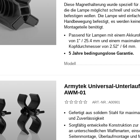
Diese Magnethalterung wurde speziell für 
die die Lampe möglichst schnell und sich
befestigen wollen. Die Lampe wird einfach
Handbewegung befestigt, es werden keine
Montageteile benötigt.
Passend für Lampen mit einem Akkuro
von 1" / 25.4 mm und einem maximale
Kopfdurchmesser von 2.52" / 64 mm.
5 Jahre bedingungslose Garantie.
Modell
Armytek Universal-Unterlau
AWM-01
ART.-NR.:
A00901
Gefertigt aus solidem Stahl für maxima
und Zuverlässigkeit
Sorgfältig entwickelte Konstruktion zur
an unterschiedlichen Waffenarten, einsc
Seitenmontage, Überlaufmontage und 