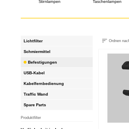
Stirnlampen
Taschenlampen
Lichtfilter
Ordnen nac
Schmiermittel
Befestigungen
USB-Kabel
Kabelfernbedienung
Traffic Wand
Spare Parts
Produktfilter