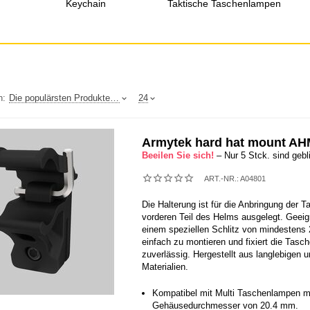
Keychain
Taktische Taschenlampen
h:
Die populärsten Produkte oben
24
Armytek hard hat mount AH
Beeilen Sie sich!
– Nur 5 Stck. sind gebl
ART.-NR.:
A04801
Die Halterung ist für die Anbringung der
vorderen Teil des Helms ausgelegt. Geeig
einem speziellen Schlitz von mindesten
einfach zu montieren und fixiert die Tas
zuverlässig. Hergestellt aus langlebigen u
Materialien.
Kompatibel mit Multi Taschenlampen m
Gehäusedurchmesser von 20.4 mm.