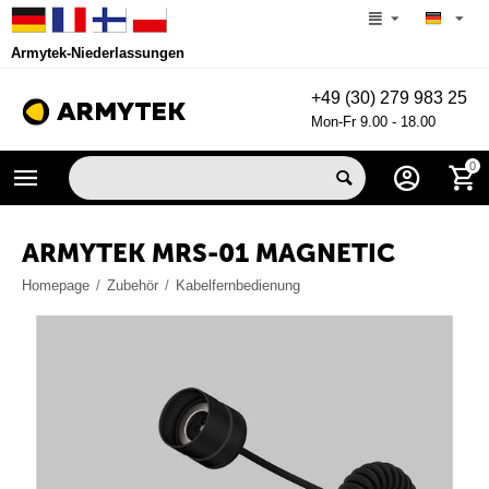
Armytek-Niederlassungen
+49 (30) 279 983 25
Mon-Fr 9.00 - 18.00
0
ARMYTEK MRS-01 MAGNETIC
Homepage
/
Zubehör
/
Kabelfernbedienung