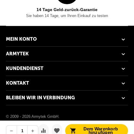
14 Tage Geld-zurück-Garantie
Sie haben 14 Tage, um Ihren Einkauf zu testen
MEIN KONTO
ARMYTEK
KUNDENDIENST
KONTAKT
BLEIBEN WIR IN VERBINDUNG
© 2009 - 2026 Armytek GmbH.
Dem Warenkorb
−
+
hinzufügen