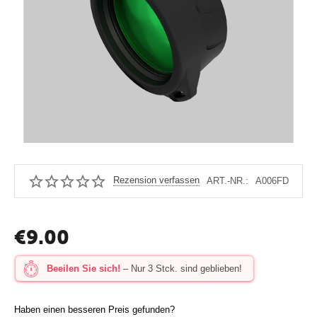
Rezension verfassen
ART.-NR.:
A006FD
€
9.00
Beeilen Sie sich!
– Nur 3 Stck. sind geblieben!
Haben einen besseren Preis gefunden?