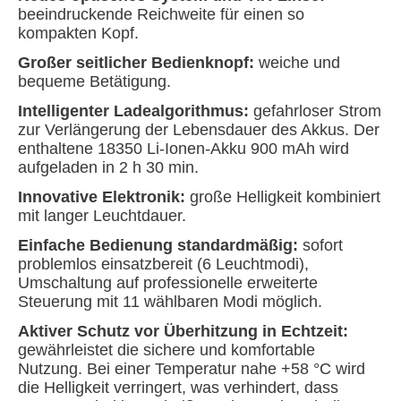
beeindruckende Reichweite für einen so
kompakten Kopf.
Großer seitlicher Bedienknopf:
weiche und
bequeme Betätigung.
Intelligenter Ladealgorithmus:
gefahrloser Strom
zur Verlängerung der Lebensdauer des Akkus. Der
enthaltene 18350 Li-Ionen-Akku 900 mAh wird
aufgeladen in 2 h 30 min.
Innovative Elektronik:
große Helligkeit kombiniert
mit langer Leuchtdauer.
Einfache Bedienung standardmäßig:
sofort
problemlos einsatzbereit (6 Leuchtmodi),
Umschaltung auf professionelle erweiterte
Steuerung mit 11 wählbaren Modi möglich.
Aktiver Schutz vor Überhitzung in Echtzeit:
gewährleistet die sichere und komfortable
Nutzung. Bei einer Temperatur nahe +58 °C wird
die Helligkeit verringert, was verhindert, dass