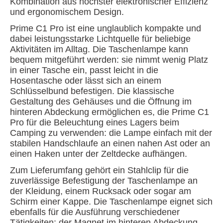
Kombination aus höchster elektronischer Effizienz
und ergonomischem Design.
Prime C1 Pro ist eine unglaublich kompakte und
dabei leistungsstarke Lichtquelle für beliebige
Aktivitäten im Alltag. Die Taschenlampe kann
bequem mitgeführt werden: sie nimmt wenig Platz
in einer Tasche ein, passt leicht in die
Hosentasche oder lässt sich an einem
Schlüsselbund befestigen. Die klassische
Gestaltung des Gehäuses und die Öffnung im
hinteren Abdeckung ermöglichen es, die Prime C1
Pro für die Beleuchtung eines Lagers beim
Camping zu verwenden: die Lampe einfach mit der
stabilen Handschlaufe an einen nahen Ast oder an
einen Haken unter der Zeltdecke aufhängen.
Zum Lieferumfang gehört ein Stahlclip für die
zuverlässige Befestigung der Taschenlampe an
der Kleidung, einem Rucksack oder sogar am
Schirm einer Kappe. Die Taschenlampe eignet sich
ebenfalls für die Ausführung verschiedener
Tätigkeiten: der Magnet im hinteren Abdeckung