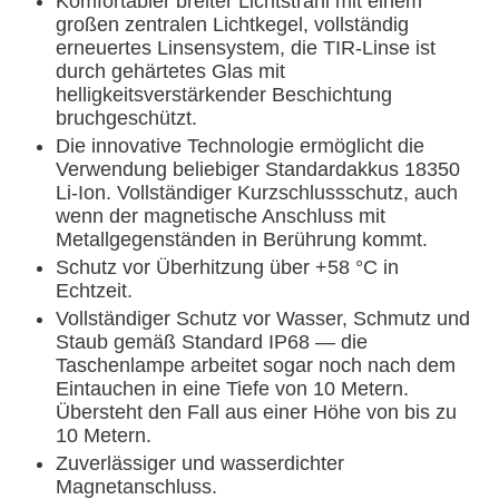
Komfortabler breiter Lichtstrahl mit einem
großen zentralen Lichtkegel, vollständig
erneuertes Linsensystem, die TIR-Linse ist
durch gehärtetes Glas mit
helligkeitsverstärkender Beschichtung
bruchgeschützt.
Die innovative Technologie ermöglicht die
Verwendung beliebiger Standardakkus 18350
Li-Ion. Vollständiger Kurzschlussschutz, auch
wenn der magnetische Anschluss mit
Metallgegenständen in Berührung kommt.
Schutz vor Überhitzung über +58 °C in
Echtzeit.
Vollständiger Schutz vor Wasser, Schmutz und
Staub gemäß Standard IP68 — die
Taschenlampe arbeitet sogar noch nach dem
Eintauchen in eine Tiefe von 10 Metern.
Übersteht den Fall aus einer Höhe von bis zu
10 Metern.
Zuverlässiger und wasserdichter
Magnetanschluss.