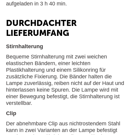
aufgeladen in 3 h 40 min.
DURCHDACHTER
LIEFERUMFANG
Stirnhalterung
Bequeme Stirnhalterung mit zwei weichen
elastischen Bändern, einer leichten
Plastikhalterung und einem Silikonring für
zusätzliche Fixierung. Die Bänder halten die
Lampe zuverlässig, reiben nicht auf der Haut und
hinterlassen keine Spuren. Die Lampe wird mit
einer Bewegung befestigt, die Stirnhalterung ist
verstellbar.
Clip
Der abnehmbare Clip aus nichtrostendem Stahl
kann in zwei Varianten an der Lampe befestigt