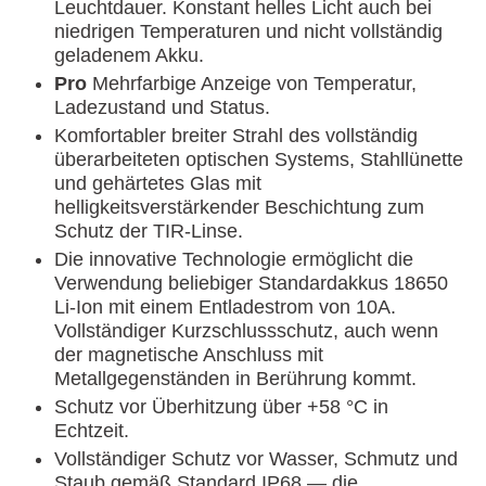
Leuchtdauer. Konstant helles Licht auch bei
niedrigen Temperaturen und nicht vollständig
geladenem Akku.
Pro
Mehrfarbige Anzeige von Temperatur,
Ladezustand und Status.
Komfortabler breiter Strahl des vollständig
überarbeiteten optischen Systems, Stahllünette
und gehärtetes Glas mit
helligkeitsverstärkender Beschichtung zum
Schutz der TIR-Linse.
Die innovative Technologie ermöglicht die
Verwendung beliebiger Standardakkus 18650
Li-Ion mit einem Entladestrom von 10A.
Vollständiger Kurzschlussschutz, auch wenn
der magnetische Anschluss mit
Metallgegenständen in Berührung kommt.
Schutz vor Überhitzung über +58 °C in
Echtzeit.
Vollständiger Schutz vor Wasser, Schmutz und
Staub gemäß Standard IP68 — die