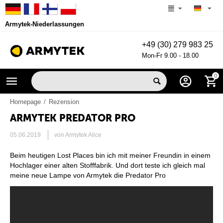
Armytek-Niederlassungen
+49 (30) 279 983 25
Mon-Fr 9.00 - 18.00
0
Homepage
/
Rezension
ARMYTEK PREDATOR PRO
05.06.2019
von Armytek Alice
Beim heutigen Lost Places bin ich mit meiner Freundin in einem
Hochlager einer alten Stofffabrik. Und dort teste ich gleich mal
meine neue Lampe von Armytek die Predator Pro